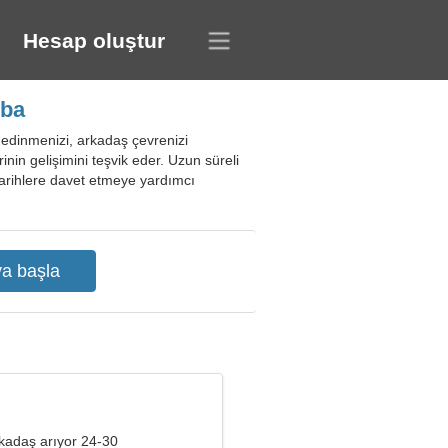
Hesap oluştur
üba
ş edinmenizi, arkadaş çevrenizi
inin gelişimini teşvik eder. Uzun süreli
 tarihlere davet etmeye yardımcı
kadaş arıyor 24-30