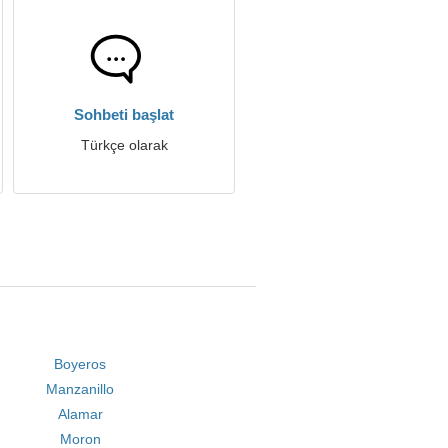
Sohbeti başlat
Türkçe olarak
Boyeros
Manzanillo
Alamar
Moron