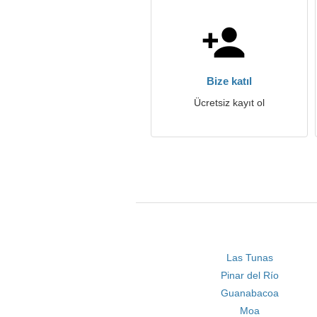
Bize katıl
Ücretsiz kayıt ol
Las Tunas
Pinar del Río
Guanabacoa
Moa