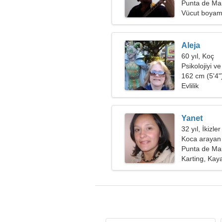
Punta de Mai
Vücut boyam
Aleja
60 yıl, Koç
Psikolojiyi ve
162 cm (5'4")
Evlilik
Yanet
32 yıl, İkizler
Koca arayan
Punta de Mai
Karting, Kaya