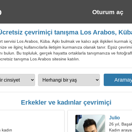
Oturum aç
Ücretsiz çevrimiçi tanışma Los Arabos, Küb
 servisi Los Arabos, Küba. Aşkı bulmak ve kalıcı aşk ilişkileri kurmak iç
enize ve ilginç kullanıcılarla iletişim kurmanıza olanak tanır. Eşsiz çevri
ağını bulun. Bu topluluk, gerçek hayatta ortaklarla tanışmanıza ve fotoğra
in ücretsiz tanışma Los Arabos sitesine katılın.
Erkekler ve kadınlar çevrimiçi
Julio
26 yıl, Başa
 kadın
Kadın aray