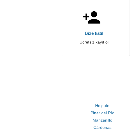
Bize katıl
Ücretsiz kayıt ol
Holguín
Pinar del Río
Manzanillo
Cárdenas