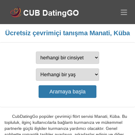
Ücretsiz çevrimiçi tanışma Manati, Küba
CubDatingGo popüler çevrimiçi flört servisi Manati, Küba. Bu
topluluk, ilginç kullanıcılarla bağlantı kurmanıza ve mükemmel
partnerle güçlü ilişkiler kurmanıza yardımcı olacaktır. Genel
sohbette romantik tarihler ayarlayın, arkadaşlar edinin ve diğer