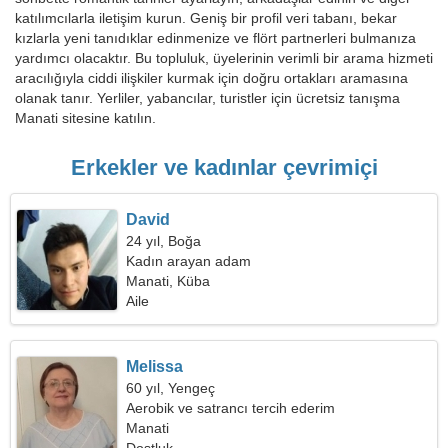
katılımcılarla iletişim kurun. Geniş bir profil veri tabanı, bekar
kızlarla yeni tanıdıklar edinmenize ve flört partnerleri bulmanıza
yardımcı olacaktır. Bu topluluk, üyelerinin verimli bir arama hizmeti
aracılığıyla ciddi ilişkiler kurmak için doğru ortakları aramasına
olanak tanır. Yerliler, yabancılar, turistler için ücretsiz tanışma
Manati sitesine katılın.
Erkekler ve kadınlar çevrimiçi
David
24 yıl, Boğa
Kadın arayan adam
Manati, Küba
Aile
Melissa
60 yıl, Yengeç
Aerobik ve satrancı tercih ederim
Manati