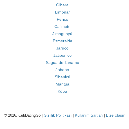
Gibara
Limonar
Perico
Calimete
Jimaguayú
Esmeralda
Jaruco
Jatibonico
Sagua de Tanamo
Jobabo
Sibanicú
Mantua
Küba
© 2026, CubDatingGo |
Gizlilik Politikası
|
Kullanım Şartları
|
Bize Ulaşın