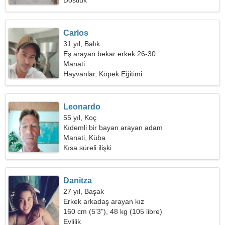
Dostluk
Carlos
31 yıl, Balık
Eş arayan bekar erkek 26-30
Manati
Hayvanlar, Köpek Eğitimi
Leonardo
55 yıl, Koç
Kıdemli bir bayan arayan adam
Manati, Küba
Kısa süreli ilişki
Danitza
27 yıl, Başak
Erkek arkadaş arayan kız
160 cm (5'3"), 48 kg (105 libre)
Evlilik