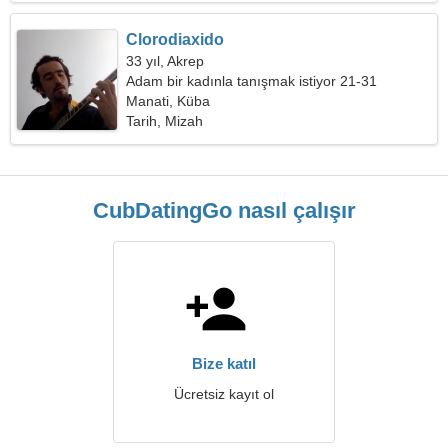
Clorodiaxido
33 yıl, Akrep
Adam bir kadınla tanışmak istiyor 21-31
Manati, Küba
Tarih, Mizah
CubDatingGo nasıl çalışır
Bize katıl
Ücretsiz kayıt ol