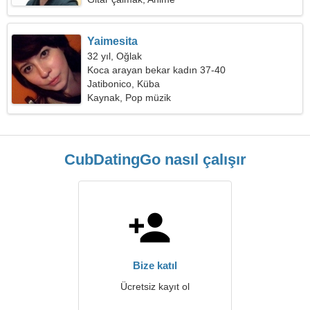
Yaimesita
32 yıl, Oğlak
Koca arayan bekar kadın 37-40
Jatibonico, Küba
Kaynak, Pop müzik
CubDatingGo nasıl çalışır
Bize katıl
Ücretsiz kayıt ol