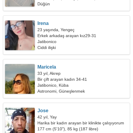
Düğün
Irena
23 yaşında, Yengeç
Erkek arkadaş arayan kız29-31
Jatibonico
Ciddi ilişki
Maricela
33 yıl, Akrep
Bir çift arayan kadın 34-41
Jatibonico, Küba
Astronomi, Güneşlenmek
Jose
42 yıl, Yay
Harika bir kadın arayan bir klinikte çalışıyorum
177 cm (5'10"), 85 kg (187 libre)