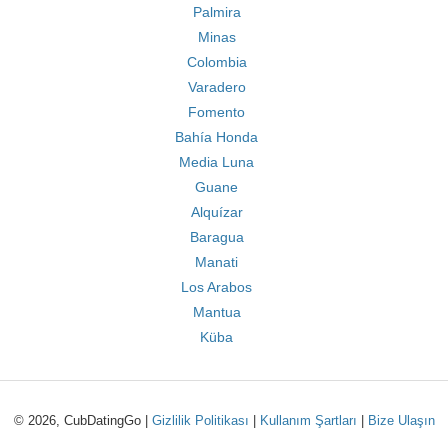
Palmira
Minas
Colombia
Varadero
Fomento
Bahía Honda
Media Luna
Guane
Alquízar
Baragua
Manati
Los Arabos
Mantua
Küba
© 2026, CubDatingGo |
Gizlilik Politikası
|
Kullanım Şartları
|
Bize Ulaşın