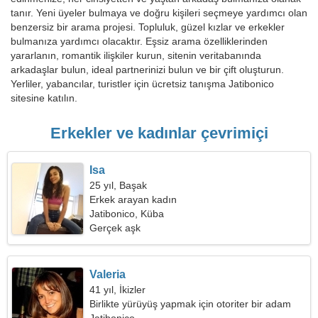
tanır. Yeni üyeler bulmaya ve doğru kişileri seçmeye yardımcı olan
benzersiz bir arama projesi. Topluluk, güzel kızlar ve erkekler
bulmanıza yardımcı olacaktır. Eşsiz arama özelliklerinden
yararlanın, romantik ilişkiler kurun, sitenin veritabanında
arkadaşlar bulun, ideal partnerinizi bulun ve bir çift oluşturun.
Yerliler, yabancılar, turistler için ücretsiz tanışma Jatibonico
sitesine katılın.
Erkekler ve kadınlar çevrimiçi
Isa
25 yıl, Başak
Erkek arayan kadın
Jatibonico, Küba
Gerçek aşk
Valeria
41 yıl, İkizler
Birlikte yürüyüş yapmak için otoriter bir adam